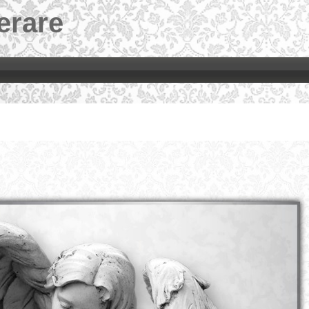
erare