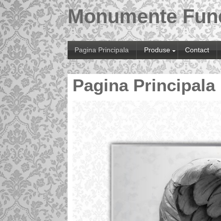
Monumente Fun
Pagina Principala
Produse
Contact
Pagina Principala