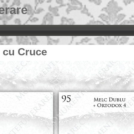
erare
 cu Cruce