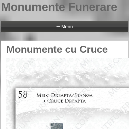
Monumente Funerare
☰ Menu
Monumente cu Cruce