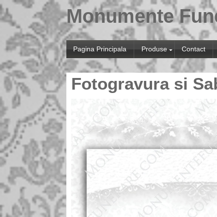
Monumente Fun
Pagina Principala
Produse
Contact
Fotogravura si Sa